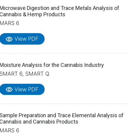
Microwave Digestion and Trace Metals Analysis of
Cannabis & Hemp Products
MARS 6
visibility
View PDF
Moisture Analysis for the Cannabis Industry
SMART 6, SMART Q
visibility
View PDF
Sample Preparation and Trace Elemental Analysis of
Cannabis and Cannabis Products
MARS 6