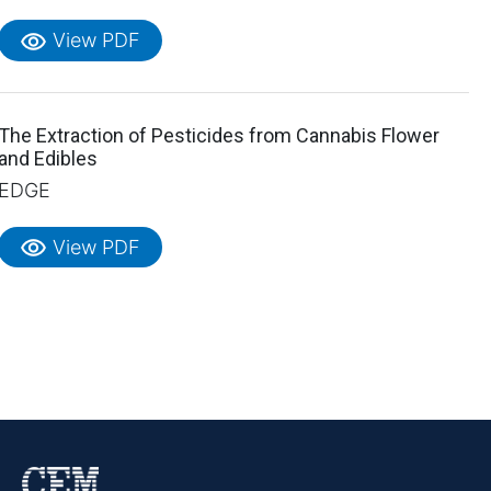
visibility
View PDF
The Extraction of Pesticides from Cannabis Flower
and Edibles
EDGE
visibility
View PDF