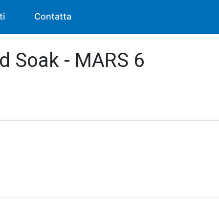
ti
Contatta
id Soak - MARS 6