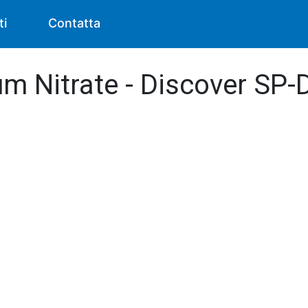
ti
Contatta
m Nitrate - Discover SP-