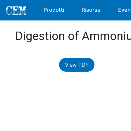
Prodotti
Risorse
Even
Digestion of Ammoniu
View PDF