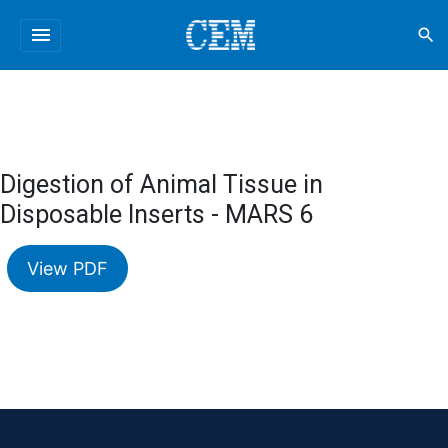
menu
search
Digestion of Animal Tissue in
Disposable Inserts - MARS 6
View PDF