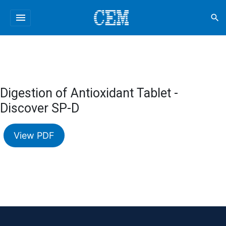
menu
search
Digestion of Antioxidant Tablet -
Discover SP-D
View PDF