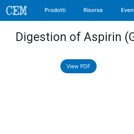
Prodotti
Risorse
Even
Digestion of Aspirin (
View PDF