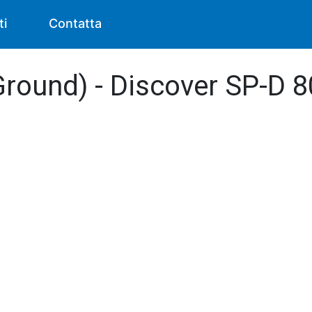
ti
Contatta
Ground) - Discover SP-D 8