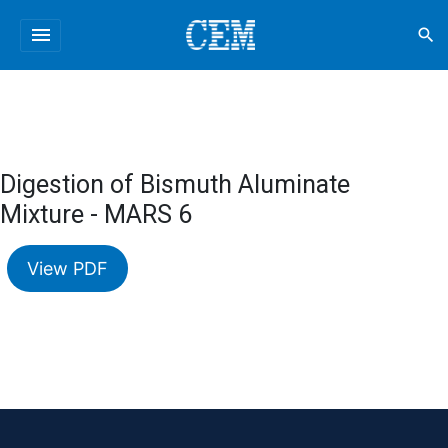
menu
search
Digestion of Bismuth Aluminate
Mixture - MARS 6
View PDF