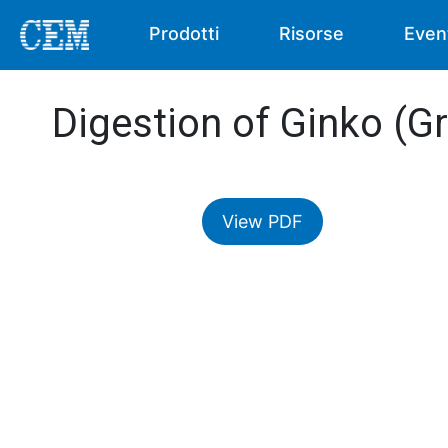
Prodotti
Risorse
Even
Digestion of Ginko (G
View PDF