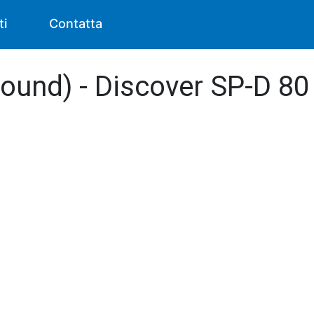
ti
Contatta
round) - Discover SP-D 80