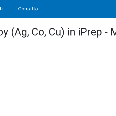
ti
Contatta
oy (Ag, Co, Cu) in iPrep -