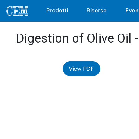
Prodotti
Risorse
Even
Digestion of Olive Oil
View PDF