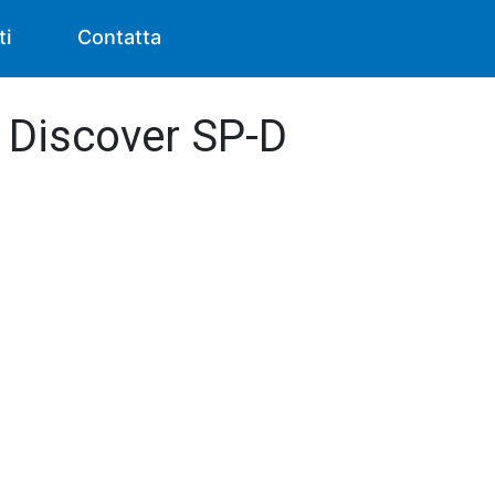
ti
Contatta
 - Discover SP-D