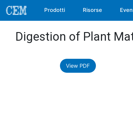
Prodotti
Risorse
Even
Digestion of Plant Ma
View PDF