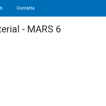
ti
Contatta
terial - MARS 6