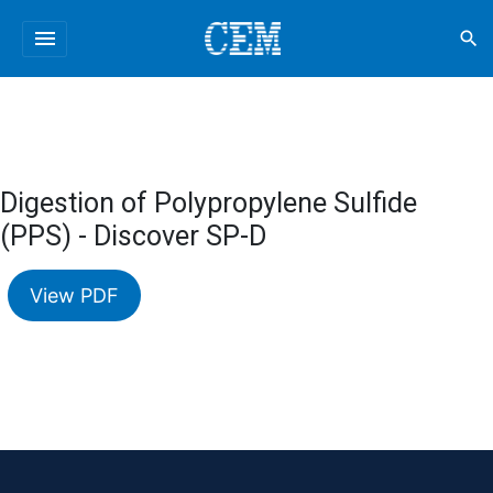
menu
search
Digestion of Polypropylene Sulfide
(PPS) - Discover SP-D
View PDF