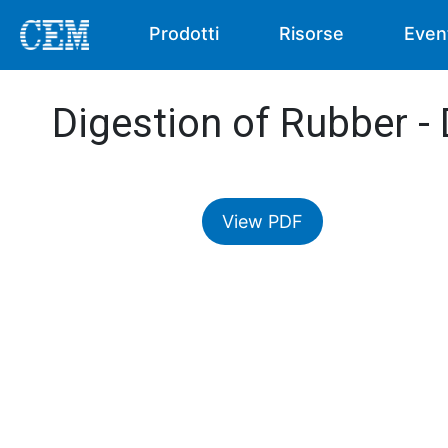
Prodotti
Risorse
Even
Digestion of Rubber -
View PDF