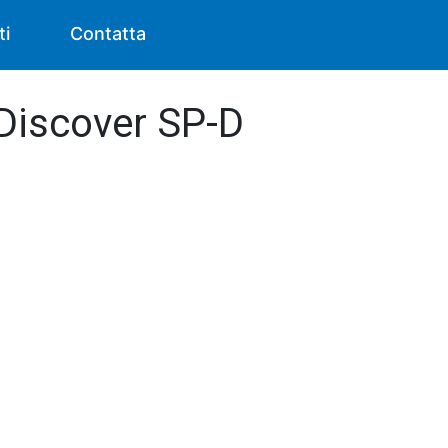
ti
Contatta
 Discover SP-D