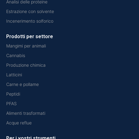
Analisi delle proteine
Estrazione con solvente
Incenerimento solforico
Prodotti per settore
Mangimi per animali
Cannabis
Produzione chimica
Latticini
Carne e pollame
Peptidi
PFAS
Alimenti trasformati
Acque reflue
Per i vostri strumenti