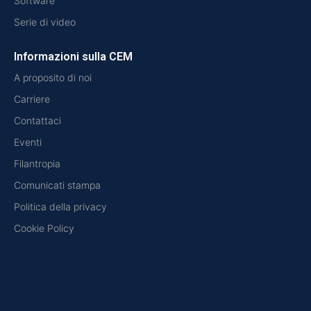
Software
Serie di video
Informazioni sulla CEM
A proposito di noi
Carriere
Contattaci
Eventi
Filantropia
Comunicati stampa
Politica della privacy
Cookie Policy