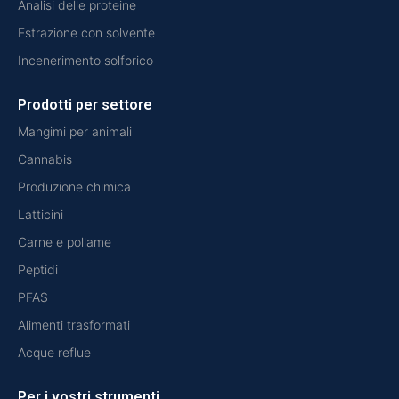
Analisi delle proteine
Estrazione con solvente
Incenerimento solforico
Prodotti per settore
Mangimi per animali
Cannabis
Produzione chimica
Latticini
Carne e pollame
Peptidi
PFAS
Alimenti trasformati
Acque reflue
Per i vostri strumenti