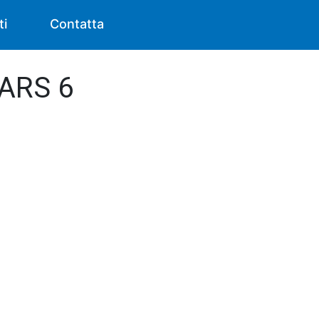
ti
Contatta
MARS 6