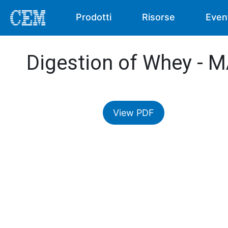
Prodotti
Risorse
Even
Digestion of Whey - 
View PDF