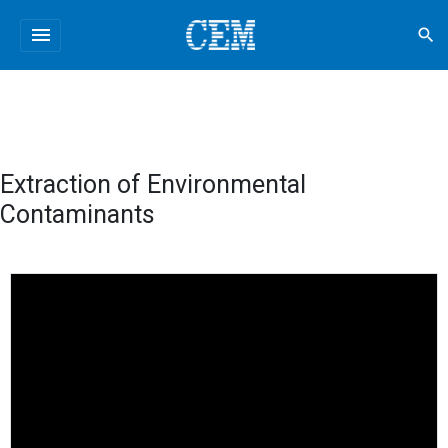
menu
search
Extraction of Environmental
Contaminants