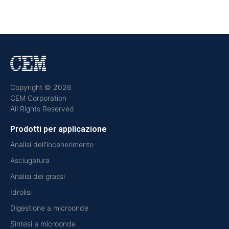
Copyright © 2026
CEM Corporation
All Rights Reserved
Prodotti per applicazione
Analisi dell'incenerimento
Asciugatura
Analisi dei grassi
Idrolisi
Digestione a microonde
Sintesi a microonde