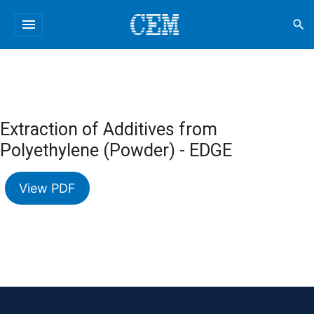
menu
search
Extraction of Additives from
Polyethylene (Powder) - EDGE
View PDF