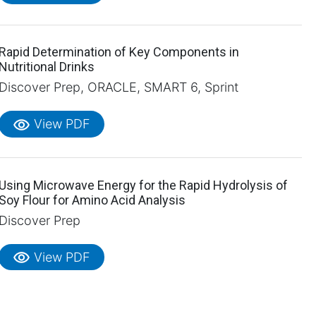
Rapid Determination of Key Components in
Nutritional Drinks
Discover Prep, ORACLE, SMART 6, Sprint
visibility
View PDF
Using Microwave Energy for the Rapid Hydrolysis of
Soy Flour for Amino Acid Analysis
Discover Prep
visibility
View PDF