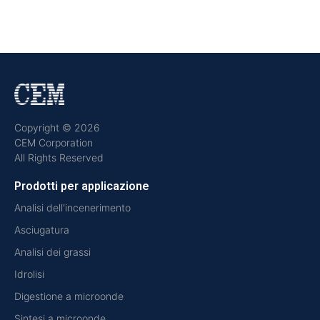
Copyright © 2026
CEM Corporation
All Rights Reserved
Prodotti per applicazione
Analisi dell'incenerimento
Asciugatura
Analisi dei grassi
Idrolisi
Digestione a microonde
Sintesi a microonde