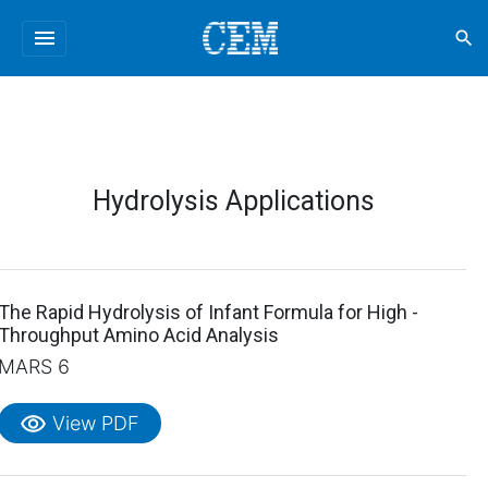
menu
search
Hydrolysis Applications
The Rapid Hydrolysis of Infant Formula for High -
Throughput Amino Acid Analysis
MARS 6
visibility
View PDF