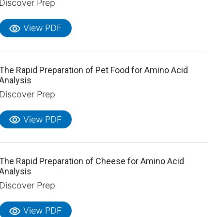
Discover Prep
visibility
View PDF
The Rapid Preparation of Pet Food for Amino Acid
Analysis
Discover Prep
visibility
View PDF
The Rapid Preparation of Cheese for Amino Acid
Analysis
Discover Prep
visibility
View PDF