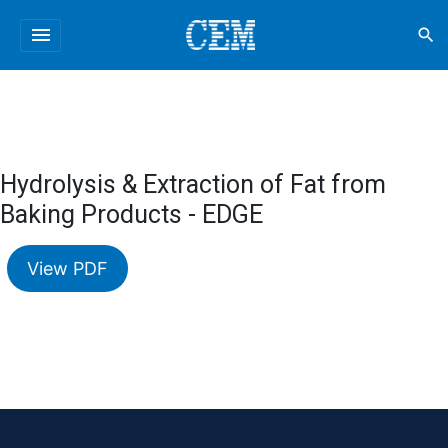
menu
search
Hydrolysis & Extraction of Fat from
Baking Products - EDGE
View PDF