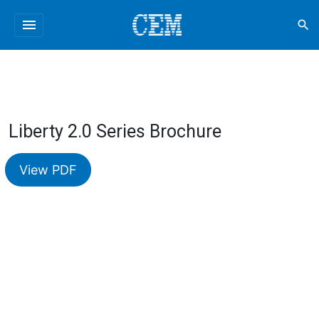
menu
search
Liberty 2.0 Series Brochure
View PDF