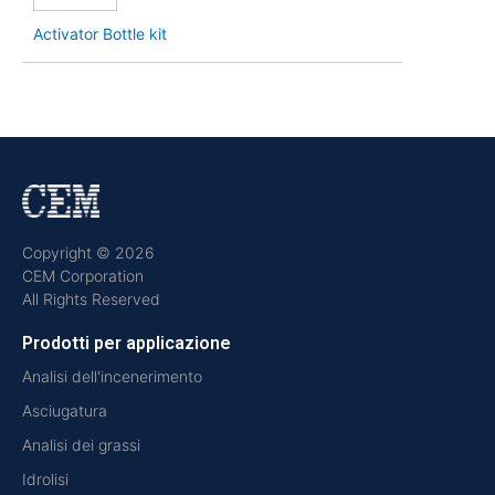
Activator Bottle kit
Copyright © 2026
CEM Corporation
All Rights Reserved
Prodotti per applicazione
Analisi dell'incenerimento
Asciugatura
Analisi dei grassi
Idrolisi