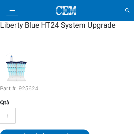
menu
search
Liberty Blue HT24 System Upgrade
Part #
925624
Qtà