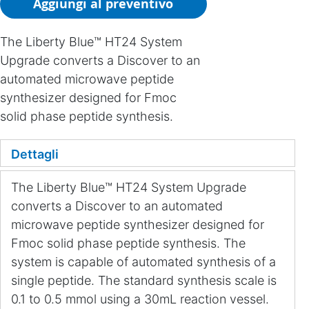
Aggiungi al preventivo
The Liberty Blue™ HT24 System
Upgrade converts a Discover to an
automated microwave peptide
synthesizer designed for Fmoc
solid phase peptide synthesis.
Dettagli
The Liberty Blue™ HT24 System Upgrade
converts a Discover to an automated
microwave peptide synthesizer designed for
Fmoc solid phase peptide synthesis. The
system is capable of automated synthesis of a
single peptide. The standard synthesis scale is
0.1 to 0.5 mmol using a 30mL reaction vessel.