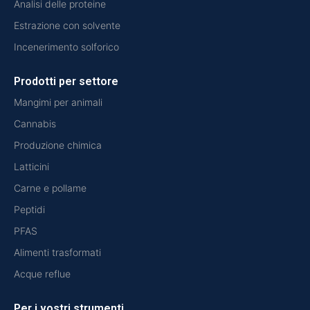
Analisi delle proteine
Estrazione con solvente
Incenerimento solforico
Prodotti per settore
Mangimi per animali
Cannabis
Produzione chimica
Latticini
Carne e pollame
Peptidi
PFAS
Alimenti trasformati
Acque reflue
Per i vostri strumenti