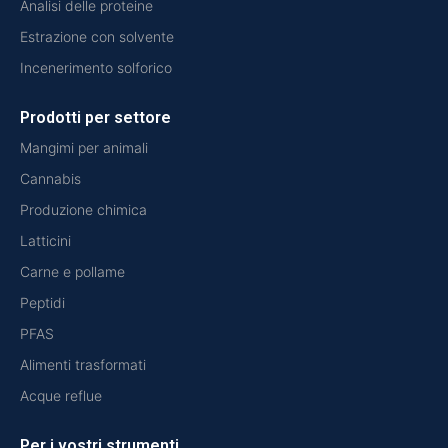
Analisi delle proteine
Estrazione con solvente
Incenerimento solforico
Prodotti per settore
Mangimi per animali
Cannabis
Produzione chimica
Latticini
Carne e pollame
Peptidi
PFAS
Alimenti trasformati
Acque reflue
Per i vostri strumenti