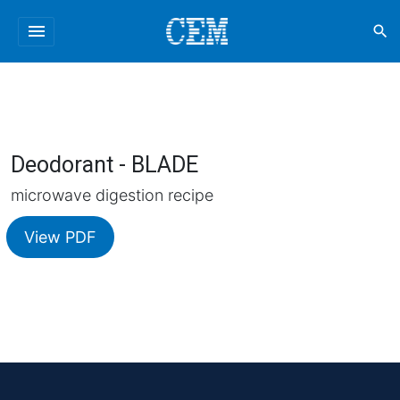
menu
search
Deodorant - BLADE
microwave digestion recipe
View PDF