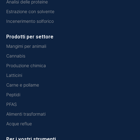
Analisi delle proteine
Estrazione con solvente
Incenerimento solforico
Prodotti per settore
Mangimi per animali
Cannabis
Produzione chimica
Latticini
Carne e pollame
Peptidi
PFAS
Alimenti trasformati
Acque reflue
Per i vostri strumenti