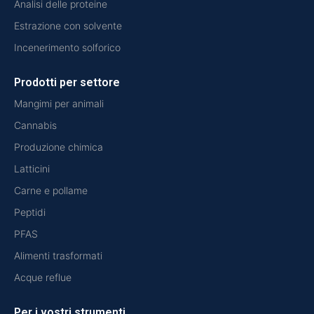
Analisi delle proteine
Estrazione con solvente
Incenerimento solforico
Prodotti per settore
Mangimi per animali
Cannabis
Produzione chimica
Latticini
Carne e pollame
Peptidi
PFAS
Alimenti trasformati
Acque reflue
Per i vostri strumenti