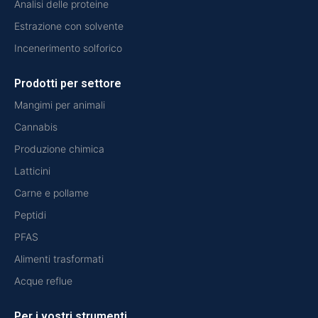
Analisi delle proteine
Estrazione con solvente
Incenerimento solforico
Prodotti per settore
Mangimi per animali
Cannabis
Produzione chimica
Latticini
Carne e pollame
Peptidi
PFAS
Alimenti trasformati
Acque reflue
Per i vostri strumenti