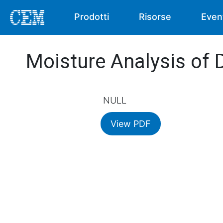
Prodotti
Risorse
Even
Moisture Analysis of
NULL
View PDF