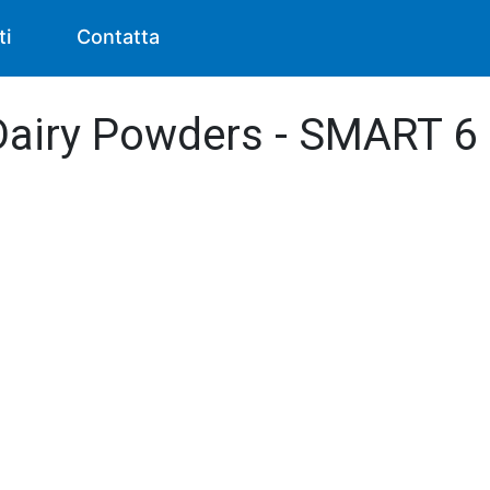
ti
Contatta
 Dairy Powders - SMART 6