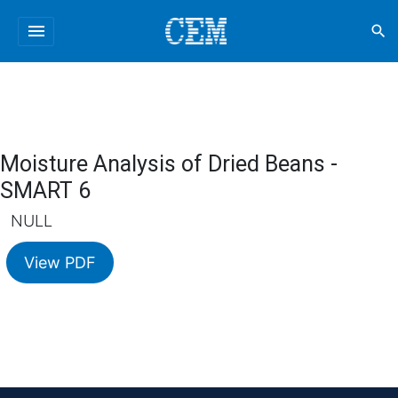
menu
search
Moisture Analysis of Dried Beans -
SMART 6
NULL
View PDF