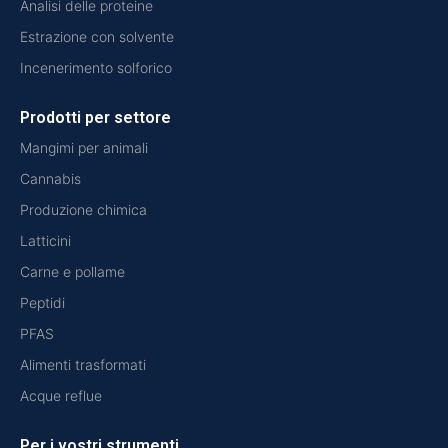
Analisi delle proteine
Estrazione con solvente
Incenerimento solforico
Prodotti per settore
Mangimi per animali
Cannabis
Produzione chimica
Latticini
Carne e pollame
Peptidi
PFAS
Alimenti trasformati
Acque reflue
Per i vostri strumenti