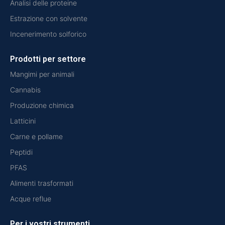
Analisi delle proteine
Estrazione con solvente
Incenerimento solforico
Prodotti per settore
Mangimi per animali
Cannabis
Produzione chimica
Latticini
Carne e pollame
Peptidi
PFAS
Alimenti trasformati
Acque reflue
Per i vostri strumenti