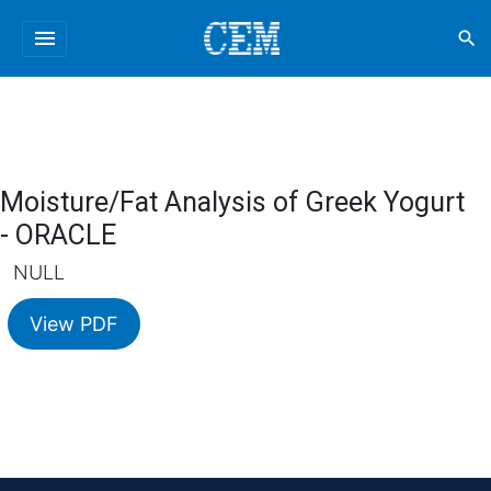
menu
search
Moisture/Fat Analysis of Greek Yogurt
- ORACLE
NULL
View PDF