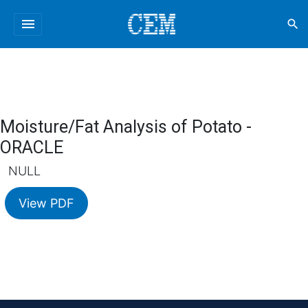
menu
search
Moisture/Fat Analysis of Potato -
ORACLE
NULL
View PDF