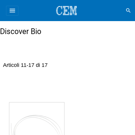
menu
search
Discover Bio
Articoli
11
-
17
di
17