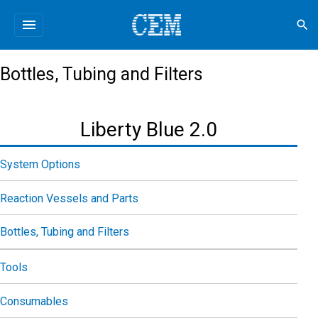
menu
search
Bottles, Tubing and Filters
Liberty Blue 2.0
System Options
Reaction Vessels and Parts
Bottles, Tubing and Filters
Tools
Consumables