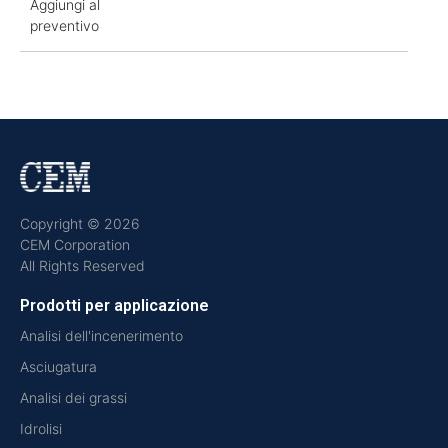
Aggiungi al
preventivo
Copyright © 2026
CEM Corporation
All Rights Reserved
Prodotti per applicazione
Analisi dell'incenerimento
Asciugatura
Analisi dei grassi
Idrolisi