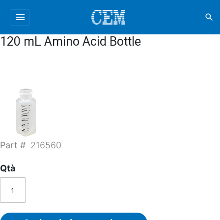
menu
search
120 mL Amino Acid Bottle
Part #
216560
Qtà