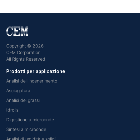
Copyright © 2026
CEM Corporation
All Rights Reserved
Prodotti per applicazione
Analisi dell'incenerimento
Asciugatura
Analisi dei grassi
Idrolisi
Digestione a microonde
Sintesi a microonde
Analisi di umidità e solidi