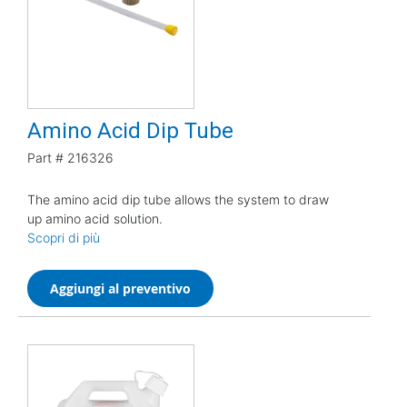
Amino Acid Dip Tube
Part #
216326
The amino acid dip tube allows the system to draw
up amino acid solution.
Scopri di più
Aggiungi al preventivo