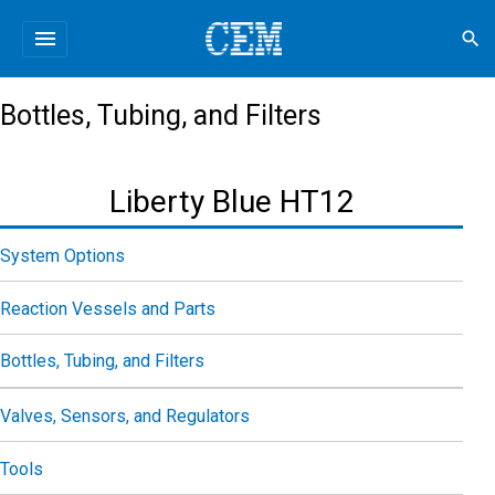
menu
search
Bottles, Tubing, and Filters
Liberty Blue HT12
System Options
Reaction Vessels and Parts
Bottles, Tubing, and Filters
Valves, Sensors, and Regulators
Tools