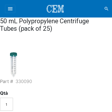
menu
search
50 mL Polypropylene Centrifuge
Tubes (pack of 25)
Part #
330090
Qtà