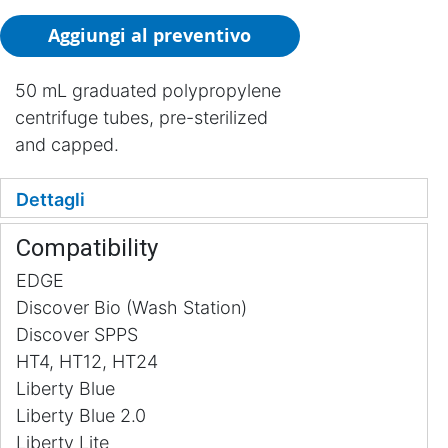
Aggiungi al preventivo
50 mL graduated polypropylene
centrifuge tubes, pre-sterilized
and capped.
Dettagli
Compatibility
EDGE
Discover Bio (Wash Station)
Discover SPPS
HT4, HT12, HT24
Liberty Blue
Liberty Blue 2.0
Liberty Lite