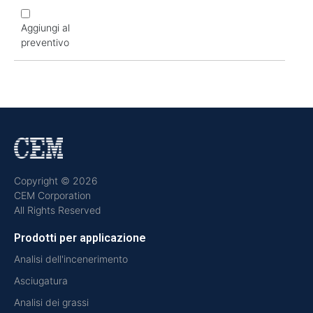
Aggiungi al
preventivo
Copyright © 2026
CEM Corporation
All Rights Reserved
Prodotti per applicazione
Analisi dell'incenerimento
Asciugatura
Analisi dei grassi