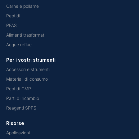
Carne e pollame
Peptidi
PFAS
Alimenti trasformati
Acque reflue
Per i vostri strumenti
Accessori e strumenti
Materiali di consumo
Peptidi GMP
Parti di ricambio
Reagenti SPPS
Risorse
Applicazioni