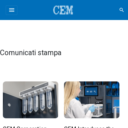
menu
search
Comunicati stampa