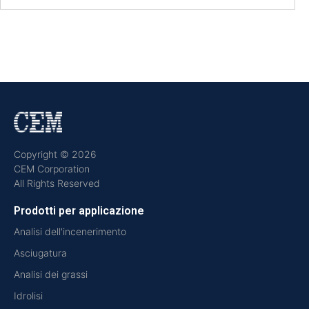
Copyright © 2026
CEM Corporation
All Rights Reserved
Prodotti per applicazione
Analisi dell'incenerimento
Asciugatura
Analisi dei grassi
Idrolisi