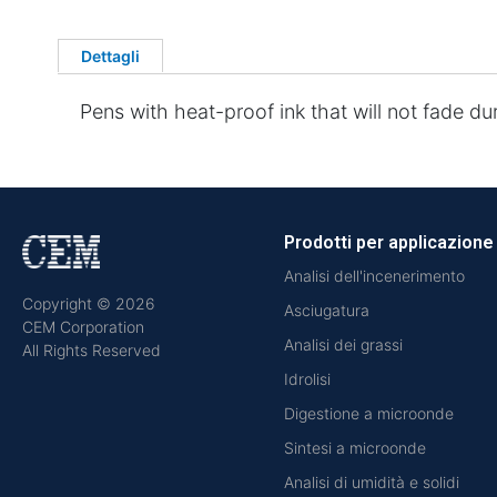
Dettagli
Pens with heat-proof ink that will not fade du
Prodotti per applicazione
Analisi dell'incenerimento
Copyright © 2026
Asciugatura
CEM Corporation
Analisi dei grassi
All Rights Reserved
Idrolisi
Digestione a microonde
Sintesi a microonde
Analisi di umidità e solidi