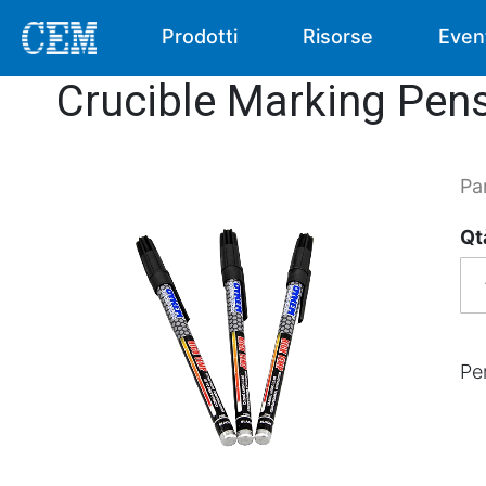
Prodotti
Risorse
Even
Crucible Marking Pen
Pa
Qt
Pe