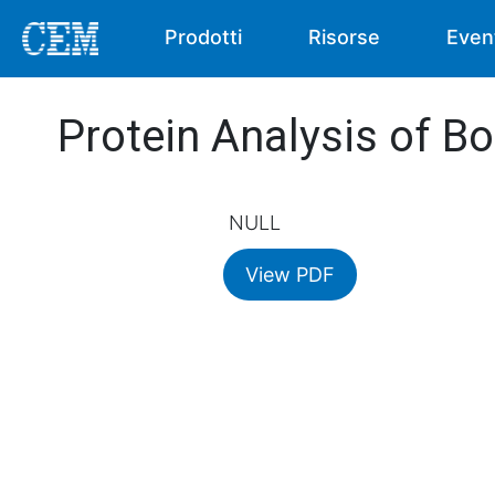
Prodotti
Risorse
Even
Protein Analysis of Bo
NULL
View PDF