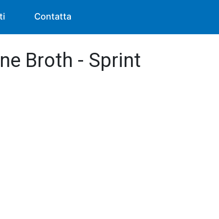
ti
Contatta
ne Broth - Sprint