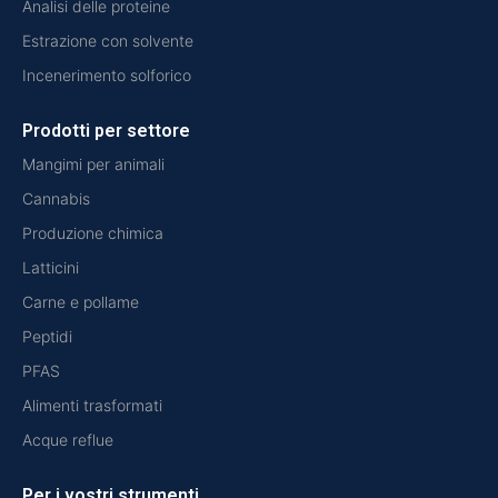
Analisi delle proteine
Estrazione con solvente
Incenerimento solforico
Prodotti per settore
Mangimi per animali
Cannabis
Produzione chimica
Latticini
Carne e pollame
Peptidi
PFAS
Alimenti trasformati
Acque reflue
Per i vostri strumenti