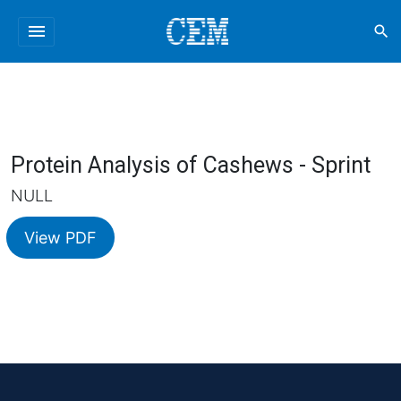
menu
search
Protein Analysis of Cashews - Sprint
NULL
View PDF