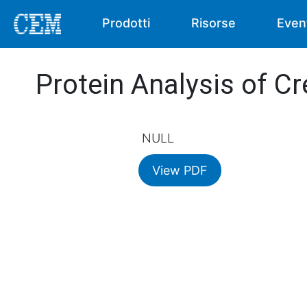
Prodotti
Risorse
Even
Protein Analysis of 
NULL
View PDF