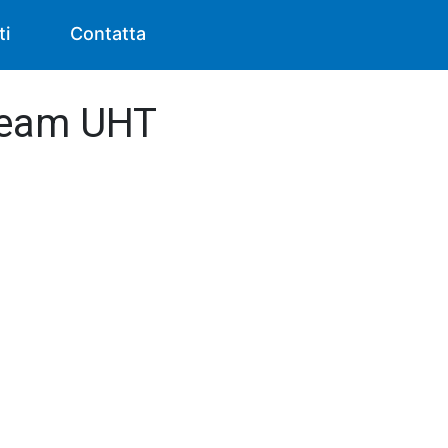
ti
Contatta
Cream UHT