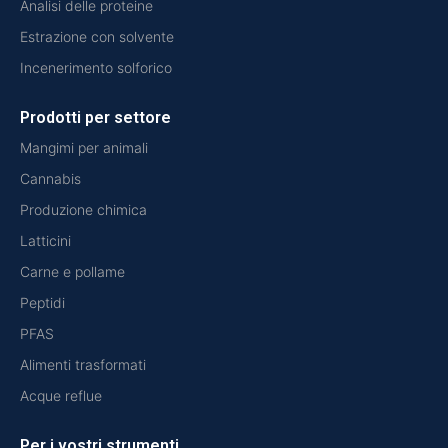
Analisi delle proteine
Estrazione con solvente
Incenerimento solforico
Prodotti per settore
Mangimi per animali
Cannabis
Produzione chimica
Latticini
Carne e pollame
Peptidi
PFAS
Alimenti trasformati
Acque reflue
Per i vostri strumenti