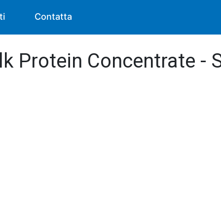
ti
Contatta
lk Protein Concentrate - S