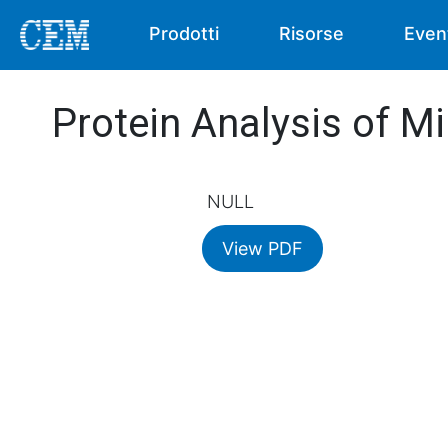
Prodotti
Risorse
Even
Protein Analysis of Mi
NULL
View PDF