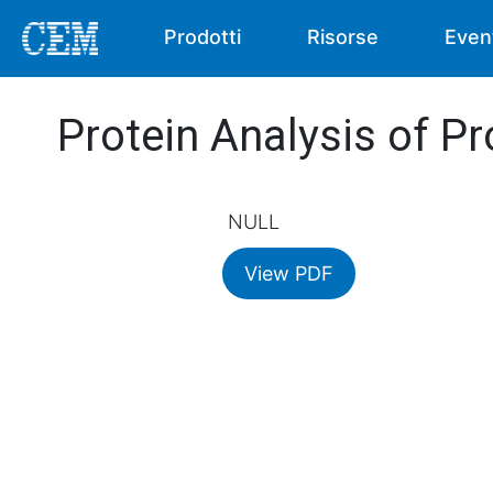
Prodotti
Risorse
Even
Protein Analysis of Pr
NULL
View PDF