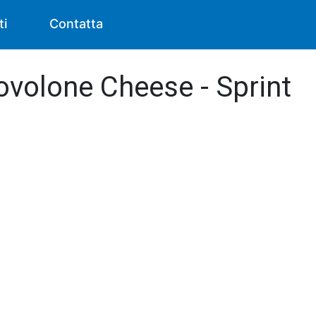
ti
Contatta
ovolone Cheese - Sprint