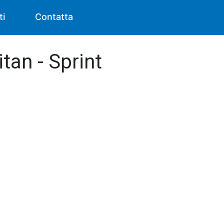
ti
Contatta
tan - Sprint