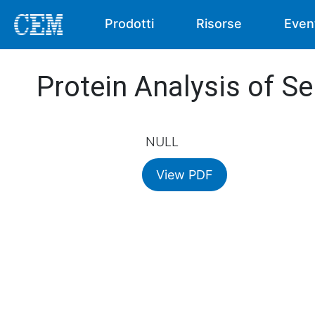
Prodotti
Risorse
Even
Protein Analysis of Sei
NULL
View PDF