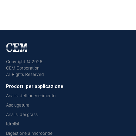
Copyright © 2026
CEM Corporation
All Rights Reserved
Prodotti per applicazione
Analisi dell'incenerimento
Asciugatura
Analisi dei grassi
Idrolisi
Digestione a microonde